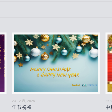
23 12 月, 2025
26 
佳节祝福
中