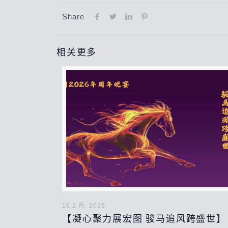
Share
相关更多
16 2 月, 2026
【凝心聚力展宏图 骏马追风跨盛世】