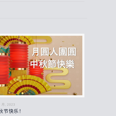
9 月, 2023
秋节快乐！