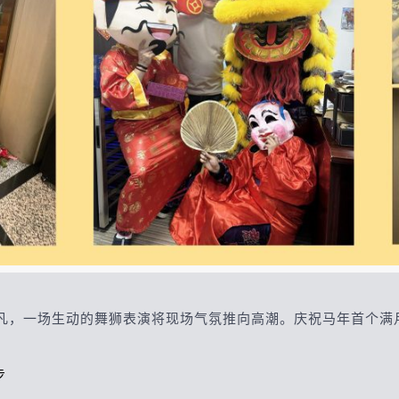
凡，一场生动的舞狮表演将现场气氛推向高潮。庆祝马年首个满
步