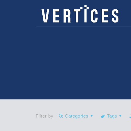
Filter by
Categories
Tags