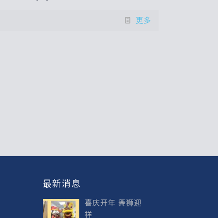
更多
最新消息
喜庆开年 舞狮迎
祥