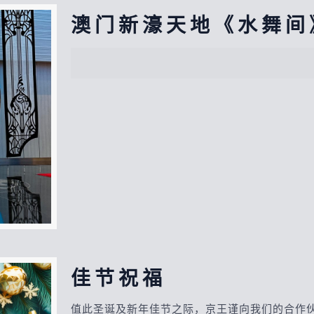
澳门新濠天地《水舞间
佳节祝福
值此圣诞及新年佳节之际，京王谨向我们的合作