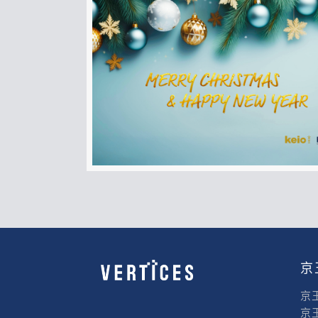
京
京
京